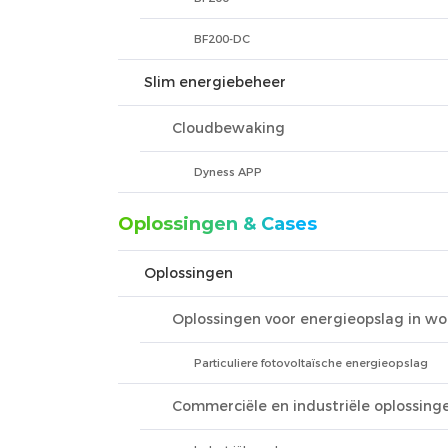
BF200-DC
Slim energiebeheer
Cloudbewaking
Dyness APP
Oplossingen & Cases
Oplossingen
Oplossingen voor energieopslag in w
Particuliere fotovoltaïsche energieopslag
Commerciële en industriële oplossing