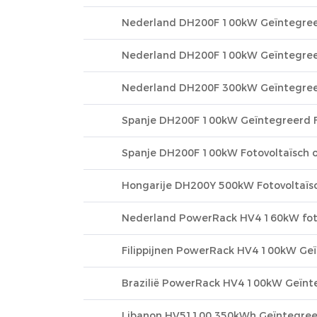
Nederland DH200F 100kW Geïntegreer
Nederland DH200F 100kW Geïntegreerd
Nederland DH200F 300kW Geïntegreerd
Spanje DH200F 100kW Geïntegreerd Fo
Spanje DH200F 100kW Fotovoltaïsch o
Hongarije DH200Y 500kW Fotovoltaïsc
Nederland PowerRack HV4 160kW fotov
Filippijnen PowerRack HV4 100kW Geï
Brazilië PowerRack HV4 100kW Geïnte
Libanon HV51100 350kWh Geïntegreerd