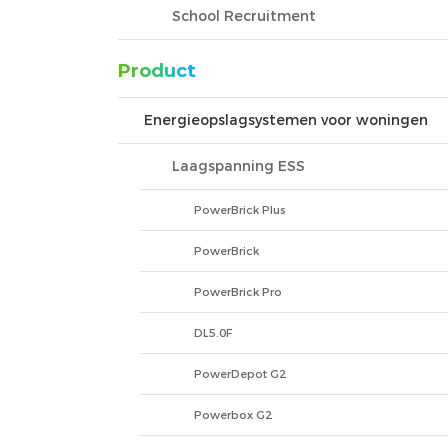
School Recruitment
Product
Energieopslagsystemen voor woningen
Laagspanning ESS
PowerBrick Plus
PowerBrick
PowerBrick Pro
DL5.0F
PowerDepot G2
Powerbox G2