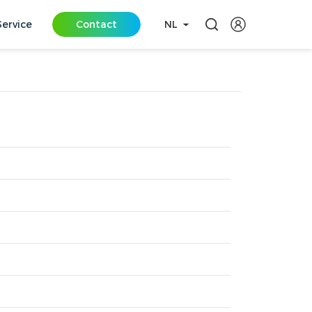
Service
Contact
NL