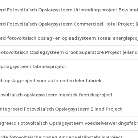
d Fotovoltaïsch Opslagsysteem Uitbreidingsproject Bowling
 Fotovoltaïsch Opslagsysteem Commercieel Hotel Project (
 fotovoltaïsch opslag- en oplaadsysteem Totaal energieproj
tovoltaïsch Opslagsysteem Groot Superstore Project (eiland
pslagsysteem fabrieksproject
h opslagproject voor auto-onderdelenfabriek
oltaïsch opslagsysteem logistiek fabrieksproject
ntegreerd Fotovoltaïsch Opslagsysteem Eiland Project
greerd Fotovoltaïsch Opslagsysteem Voedselverwerkingsfabr
e fotovoltaïsche opslag Kinderwelzijnstehuis Project