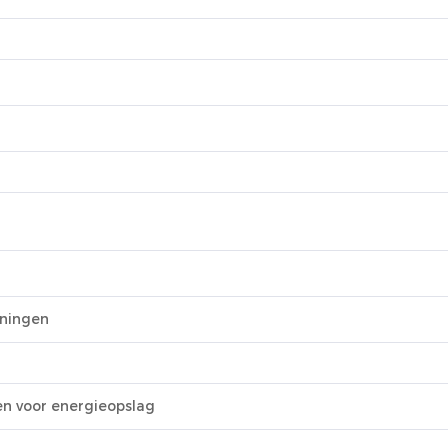
oningen
en voor energieopslag