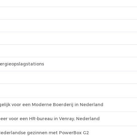
ergieopslagstations
lijk voor een Moderne Boerderij in Nederland
er voor een HR-bureau in Venray, Nederland
Nederlandse gezinnen met PowerBox G2