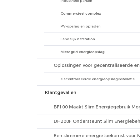
Industriële parken
Commercieel complex
PV-opslag en opladen
Landelijk netstation
Microgrid energieopslag
Oplossingen voor gecentraliseerde en
Gecentraliseerde energieopslaginstallatie
Klantgevallen
BF100 Maakt Slim Energiegebruik Moge
DH200F Ondersteunt Slim Energiebehe
Een slimmere energietoekomst voor 