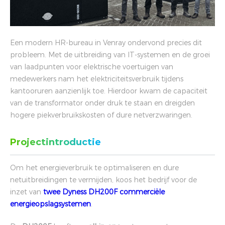
Een modern HR-bureau in Venray ondervond precies dit
probleem. Met de uitbreiding van IT-systemen en de groei
van laadpunten voor elektrische voertuigen van
medewerkers nam het elektriciteitsverbruik tijdens
kantooruren aanzienlijk toe. Hierdoor kwam de capaciteit
van de transformator onder druk te staan en dreigden
hogere piekverbruikskosten of dure netverzwaringen.
Projectintroductie
Om het energieverbruik te optimaliseren en dure
netuitbreidingen te vermijden, koos het bedrijf voor de
inzet van
twee Dyness DH200F commerciële
energieopslagsystemen
.