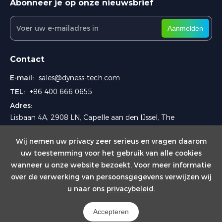
Abonneer je op onze nieuwsbrief
Aanmelden
Contact
E-mail:
sales@dyness-tech.com
TEL:
+86 400 666 0655
Adres:
Lisbaan 4A, 2908 LN, Capelle aan den IJssel, The
Netherlands
Wij nemen uw privacy zeer serieus en vragen daarom
uw toestemming voor het gebruik van alle cookies
wanneer u onze website bezoekt. Voor meer informatie
over de verwerking van persoonsgegevens verwijzen wij
u naar ons
privacybeleid
.
Copyright © 2024 Dyness Europe B.V.
Accepteren
Powered by Yongsy
Sitemap
Privacybeleid