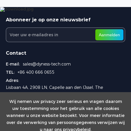
Abonneer je op onze nieuwsbrief
Aanmelden
Contact
E-mail:
sales@dyness-tech.com
TEL:
+86 400 666 0655
Adres:
Lisbaan 4A, 2908 LN, Capelle aan den IJssel, The
Netherlands
Wij nemen uw privacy zeer serieus en vragen daarom
uw toestemming voor het gebruik van alle cookies
wanneer u onze website bezoekt. Voor meer informatie
over de verwerking van persoonsgegevens verwijzen wij
u naar ons
privacybeleid
.