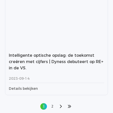
Intelligente optische opslag: de toekomst
creëren met cijfers | Dyness debuteert op RE+
in de VS.
2023-09-14
Details bekijken
1
2