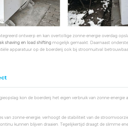
tegreerd ontwerp en kan overtollige zonne-energie overdag opsla
k shaving en load shifting
mogelijk gemaakt. Daarnaast onderst
tiële apparatuur op de boerderij ook bij stroomuitval betrouwbaar
ect
gieopslag kon de boerderij het eigen verbruik van zonne-energie 
es van zonne-energie, verhoogt de stabiliteit van de stroomvoorzi
tinu kunnen blijven draaien. Tegelijkertijd draagt de slimme ene