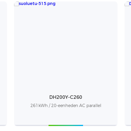
DH200Y-C260
261kWh / 20-eenheden AC parallel