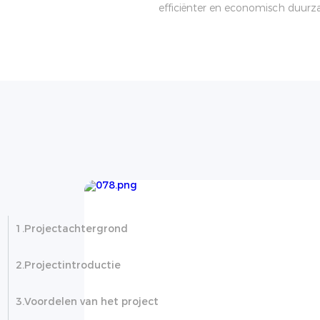
efficiënter en economisch duurza
taïsch
1.Projectachtergrond
n
2.Projectintroductie
3.Voordelen van het project