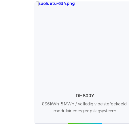
DH800Y
836kWh~5MWh / Volledig vloeistofgekoeld,
modulair energieopslagsysteem