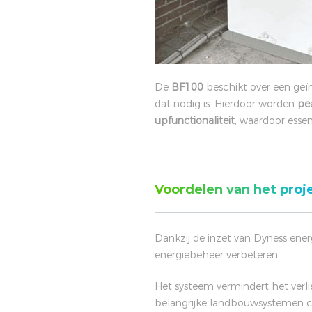
De
BF100
beschikt over een geïn
dat nodig is. Hierdoor worden
pea
upfunctionaliteit
, waardoor essen
Voordelen van het proj
Dankzij de inzet van Dyness ener
energiebeheer verbeteren.
Het systeem vermindert het verli
belangrijke landbouwsystemen con