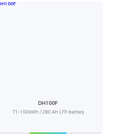
DH100F
71~100kWh / 280 Ah LFP-batterij