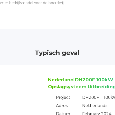
mer bedrijfsmodel voor de boerderij.
Typisch geval
Nederland DH200F 100kW G
Opslagsysteem Commercieel
Project
DH200F，100k
Adres
Netherlands
Datum
2023