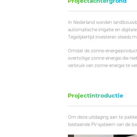
Projectachtergrond
In Nederland worden landbouwbedr
automatische irrigatie en digital
Tegelijkertijd investeren steed
Omdat de zonne-energieproductie 
overtollige zonne-energie die n
verbruik van zonne-energie te ve
Projectintroductie
Om deze uitdaging aan te pakk
bestaande PV-systeem van de boe