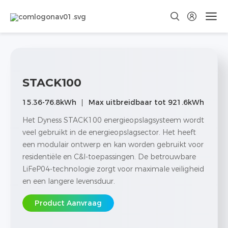
STACK100
15.36-76.8kWh
Max uitbreidbaar tot 921.6kWh
Het Dyness STACK100 energieopslagsysteem wordt
veel gebruikt in de energieopslagsector. Het heeft
een modulair ontwerp en kan worden gebruikt voor
residentiële en C&I-toepassingen. De betrouwbare
LiFeP04-technologie zorgt voor maximale veiligheid
en een langere levensduur.
Product Aanvraag