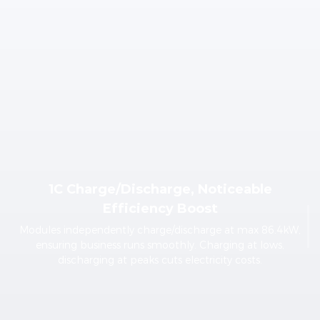
1C Charge/Discharge, Noticeable
Efficiency Boost
Modules independently charge/discharge at max 86.4kW,
ensuring business runs smoothly. Charging at lows,
discharging at peaks cuts electricity costs.