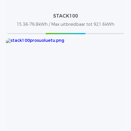
STACK100
15.36-76.8kWh / Max uitbreidbaar tot 921.6kWh