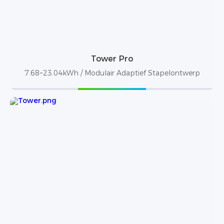
Tower Pro
7.68~23.04kWh / Modulair Adaptief Stapelontwerp