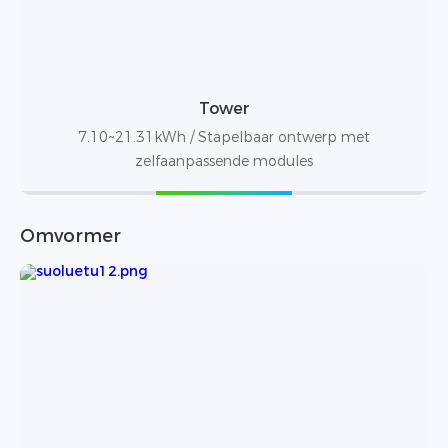
Tower
7.10~21.31kWh / Stapelbaar ontwerp met
zelfaanpassende modules
Omvormer