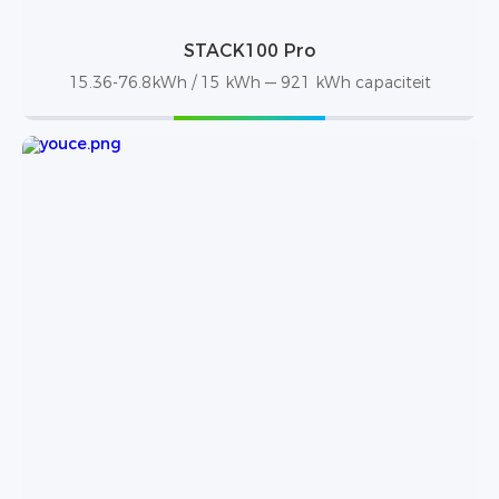
STACK100 Pro
15.36-76.8kWh / 15 kWh — 921 kWh capaciteit