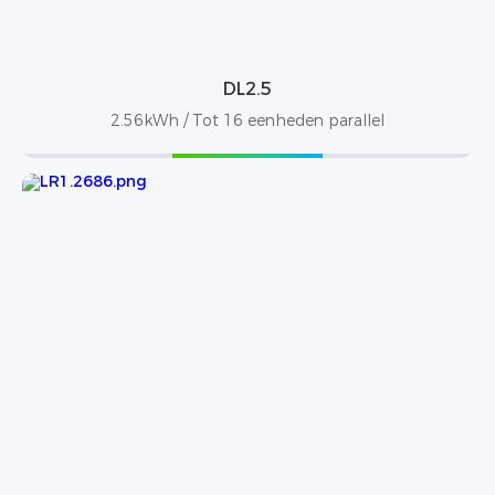
DL2.5
2.56kWh / Tot 16 eenheden parallel