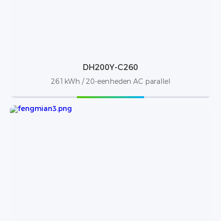
DH200Y-C260
261kWh / 20-eenheden AC parallel