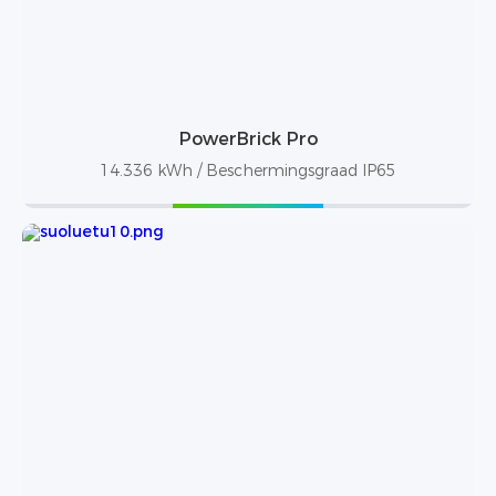
PowerBrick Pro
14.336 kWh / Beschermingsgraad IP65