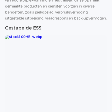
van koolstofpiekvorming en neutraliteit. Onze op maat
gemaakte producten en diensten voorzien in diverse
behoeften, zoals piekopslag, verbruiksverhoging,
uitgestelde uitbreiding, vraagrespons en back-upvermogen.
Gestapelde ESS