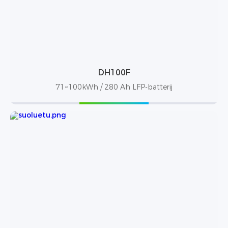
DH100F
71~100kWh / 280 Ah LFP-batterij