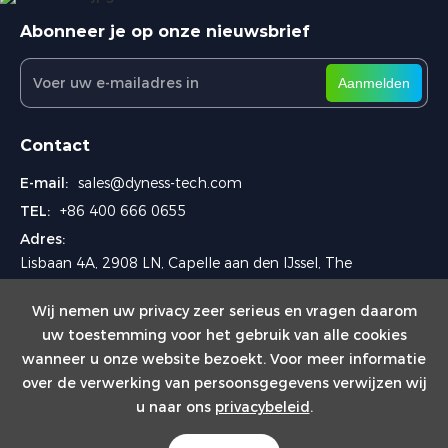
Abonneer je op onze nieuwsbrief
Aanmelden
Contact
E-mail:
sales@dyness-tech.com
TEL:
+86 400 666 0655
Adres:
Lisbaan 4A, 2908 LN, Capelle aan den IJssel, The
Netherlands
Wij nemen uw privacy zeer serieus en vragen daarom
uw toestemming voor het gebruik van alle cookies
wanneer u onze website bezoekt. Voor meer informatie
over de verwerking van persoonsgegevens verwijzen wij
u naar ons
privacybeleid
.
Copyright © 2024 Dyness Europe B.V.