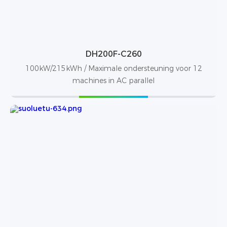
DH200F-C260
100kW/215kWh / Maximale ondersteuning voor 12
machines in AC parallel