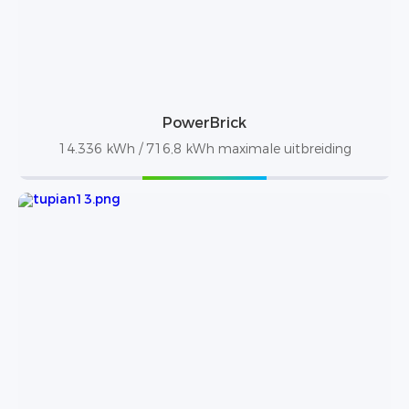
PowerBrick
14.336 kWh / 716,8 kWh maximale uitbreiding