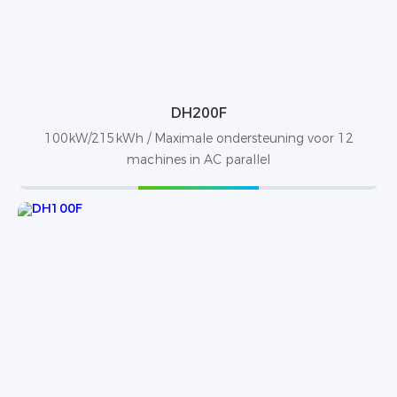
DH200F
100kW/215kWh / Maximale ondersteuning voor 12
machines in AC parallel