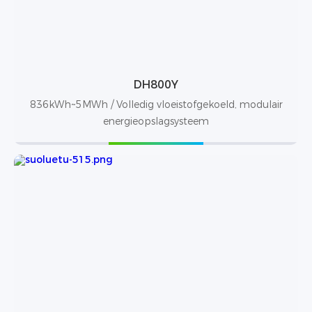
DH800Y
836kWh~5MWh / Volledig vloeistofgekoeld, modulair
energieopslagsysteem