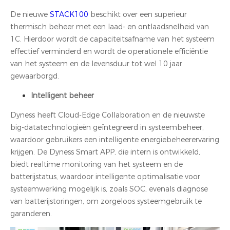
De nieuwe
STACK100
beschikt over een superieur
thermisch beheer met een laad- en ontlaadsnelheid van
1C. Hierdoor wordt de capaciteitsafname van het systeem
effectief verminderd en wordt de operationele efficiëntie
van het systeem en de levensduur tot wel 10 jaar
gewaarborgd.
Intelligent beheer
Dyness heeft Cloud-Edge Collaboration en de nieuwste
big-datatechnologieën geïntegreerd in systeembeheer,
waardoor gebruikers een intelligente energiebeheerervaring
krijgen. De Dyness Smart APP, die intern is ontwikkeld,
biedt realtime monitoring van het systeem en de
batterijstatus, waardoor intelligente optimalisatie voor
systeemwerking mogelijk is, zoals SOC, evenals diagnose
van batterijstoringen, om zorgeloos systeemgebruik te
garanderen.