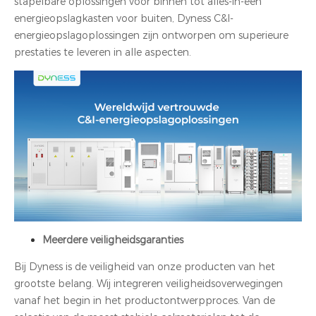
stapelbare oplossingen voor binnen tot alles-in-één
energieopslagkasten voor buiten, Dyness C&I-
energieopslagoplossingen zijn ontworpen om superieure
prestaties te leveren in alle aspecten.
Meerdere veiligheidsgaranties
Bij Dyness is de veiligheid van onze producten van het
grootste belang. Wij integreren veiligheidsoverwegingen
vanaf het begin in het productontwerpproces. Van de