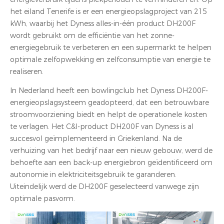
het eiland Tenerife is er een energieopslagproject van 215
kWh, waarbij het Dyness alles-in-één product DH200F
wordt gebruikt om de efficiëntie van het zonne-
energiegebruik te verbeteren en een supermarkt te helpen
optimale zelfopwekking en zelfconsumptie van energie te
realiseren.
In Nederland heeft een bowlingclub het Dyness DH200F-
energieopslagsysteem geadopteerd, dat een betrouwbare
stroomvoorziening biedt en helpt de operationele kosten
te verlagen. Het C&I-product DH200F van Dyness is al
succesvol geïmplementeerd in Griekenland. Na de
verhuizing van het bedrijf naar een nieuw gebouw, werd de
behoefte aan een back-up energiebron geïdentificeerd om
autonomie in elektriciteitsgebruik te garanderen.
Uiteindelijk werd de DH200F geselecteerd vanwege zijn
optimale pasvorm.