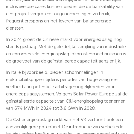
inclusieve use cases kunnen bieden die de bankability van
een project vergroten: toegenomen eigen verbruik,
frequentierespons en het leveren van balancerende
diensten.
In 2024 groeit de Chinese markt voor energieopslag nog
steeds gestaag. Met de geleidelijke verrijking van industriële
en commerciële energieopslag-inkomstenmechanismen is
de groeivoet van de geïnstalleerde capaciteit aanzienlijk.
In Italië bijvoorbeeld, bieden schommelingen in
elektriciteitsprijzen tijdens periodes van hoge vraag een
veelheid aan potentiële arbitragemogelijkheden voor
energieopslagsystemen. Volgens Solar Power Europe zal de
geïnstalleerde capaciteit van C&I-energieopslag toenemen
van 674 MWh in 2024 tot 3,6 GWh in 2028.
De C&I-energieopslagmarkt van het VK vertoont ook een
aanzienlijk groeipotentieel. De introductie van verbeterde