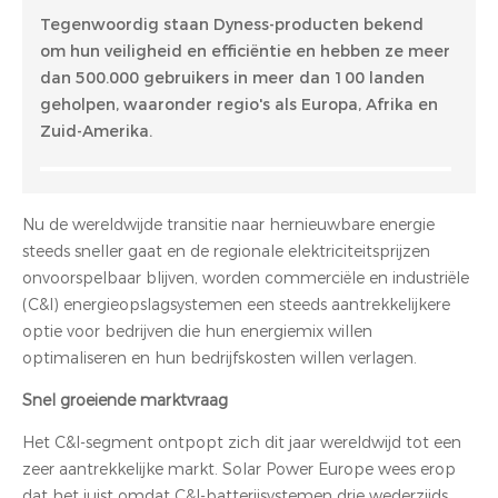
Tegenwoordig staan ​​Dyness-producten bekend
om hun veiligheid en efficiëntie en hebben ze meer
dan 500.000 gebruikers in meer dan 100 landen
geholpen, waaronder regio's als Europa, Afrika en
Zuid-Amerika.
Nu de wereldwijde transitie naar hernieuwbare energie
steeds sneller gaat en de regionale elektriciteitsprijzen
onvoorspelbaar blijven, worden commerciële en industriële
(C&I) energieopslagsystemen een steeds aantrekkelijkere
optie voor bedrijven die hun energiemix willen
optimaliseren en hun bedrijfskosten willen verlagen.
Snel groeiende marktvraag
Het C&I-segment ontpopt zich dit jaar wereldwijd tot een
zeer aantrekkelijke markt. Solar Power Europe wees erop
dat het juist omdat C&I-batterijsystemen drie wederzijds