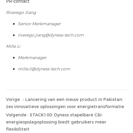
PR-contact
Riverego Jiang
Senior Merkmanager
riverego.jiang@dyness-tech.com
Mille Li
Merkmanager
mille.li@dyness-tech.com
Vorige ：Lancering van een nieuw product in Pakistan:
zes innovatieve oplossingen voor energietransformatie
Volgende : STACK100: Dyness stapelbare C&I-
energieopslagoplossing biedt gebruikers meer
flexibiliteit