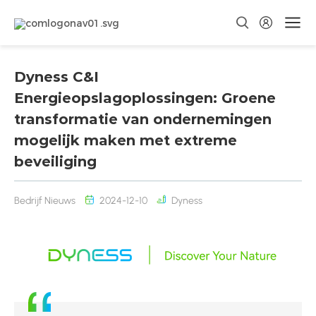
Dyness C&I
Energieopslagoplossingen: Groene
transformatie van ondernemingen
mogelijk maken met extreme
beveiliging
Bedrijf Nieuws
2024-12-10
Dyness