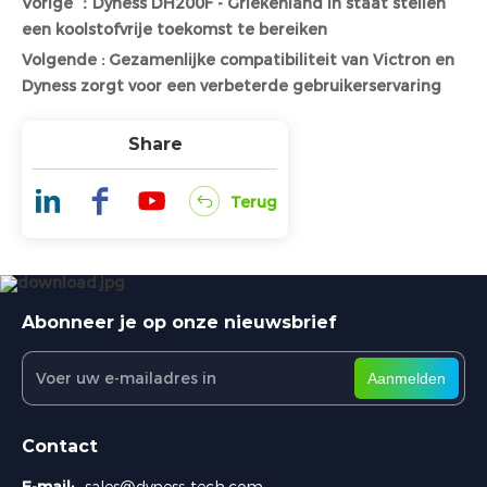
Vorige ：Dyness DH200F - Griekenland in staat stellen
een koolstofvrije toekomst te bereiken
Volgende : Gezamenlijke compatibiliteit van Victron en
Dyness zorgt voor een verbeterde gebruikerservaring
Share
Terug
Abonneer je op onze nieuwsbrief
Aanmelden
Contact