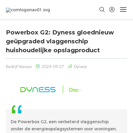
Powerbox G2: Dyness gloednieuw
geüpgraded vlaggenschip
huishoudelijke opslagproduct
Bedrijf Nieuws
2024-09-27
Dyness
De Powerbox G2, een verbeterd vlaggenschip
onder de energieopslagsystemen voor woningen,