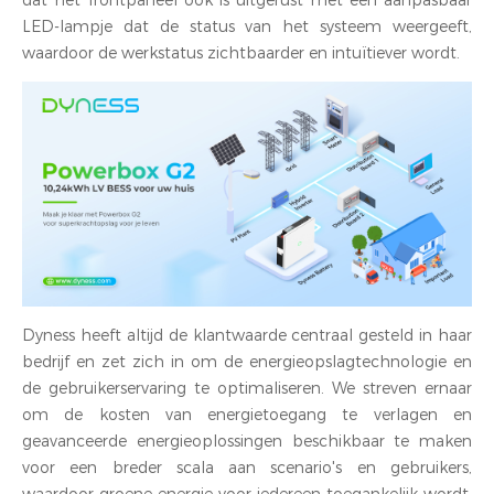
dat het frontpaneel ook is uitgerust met een aanpasbaar
LED-lampje dat de status van het systeem weergeeft,
waardoor de werkstatus zichtbaarder en intuïtiever wordt.
Dyness heeft altijd de klantwaarde centraal gesteld in haar
bedrijf en zet zich in om de energieopslagtechnologie en
de gebruikerservaring te optimaliseren. We streven ernaar
om de kosten van energietoegang te verlagen en
geavanceerde energieoplossingen beschikbaar te maken
voor een breder scala aan scenario's en gebruikers,