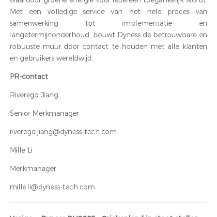
waardoor groene energie voor iedereen toegankelijk wordt.
Met een volledige service van het hele proces van
samenwerking tot implementatie en
langetermijnonderhoud, bouwt Dyness de betrouwbare en
robuuste muur door contact te houden met alle klanten
en gebruikers wereldwijd.
PR-contact
Riverego Jiang
Senior Merkmanager
riverego.jiang@dyness-tech.com
Mille Li
Merkmanager
mille.li@dyness-tech.com