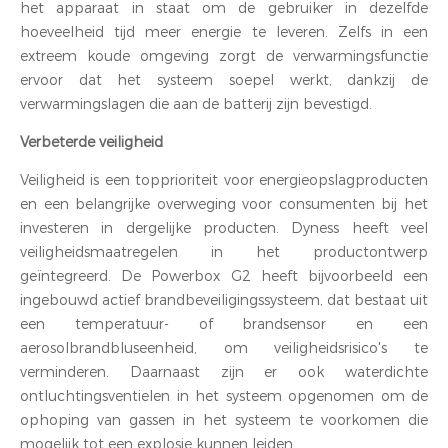
het apparaat in staat om de gebruiker in dezelfde
hoeveelheid tijd meer energie te leveren. Zelfs in een
extreem koude omgeving zorgt de verwarmingsfunctie
ervoor dat het systeem soepel werkt, dankzij de
verwarmingslagen die aan de batterij zijn bevestigd.
Verbeterde veiligheid
Veiligheid is een topprioriteit voor energieopslagproducten
en een belangrijke overweging voor consumenten bij het
investeren in dergelijke producten. Dyness heeft veel
veiligheidsmaatregelen in het productontwerp
geïntegreerd. De Powerbox G2 heeft bijvoorbeeld een
ingebouwd actief brandbeveiligingssysteem, dat bestaat uit
een temperatuur- of brandsensor en een
aerosolbrandbluseenheid, om veiligheidsrisico's te
verminderen. Daarnaast zijn er ook waterdichte
ontluchtingsventielen in het systeem opgenomen om de
ophoping van gassen in het systeem te voorkomen die
mogelijk tot een explosie kunnen leiden.