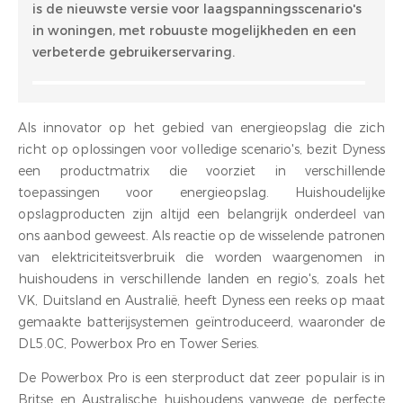
is de nieuwste versie voor laagspanningsscenario's
in woningen, met robuuste mogelijkheden en een
verbeterde gebruikerservaring.
Als innovator op het gebied van energieopslag die zich
richt op oplossingen voor volledige scenario's, bezit Dyness
een productmatrix die voorziet in verschillende
toepassingen voor energieopslag. Huishoudelijke
opslagproducten zijn altijd een belangrijk onderdeel van
ons aanbod geweest. Als reactie op de wisselende patronen
van elektriciteitsverbruik die worden waargenomen in
huishoudens in verschillende landen en regio's, zoals het
VK, Duitsland en Australië, heeft Dyness een reeks op maat
gemaakte batterijsystemen geïntroduceerd, waaronder de
DL5.0C, Powerbox Pro en Tower Series.
De Powerbox Pro is een sterproduct dat zeer populair is in
Britse en Australische huishoudens vanwege de perfecte